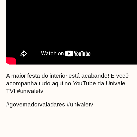
A maior festa do interior está acabando! E você
acompanha tudo aqui no YouTube da Univale
TV! #univaletv
#governadorvaladares #univaletv