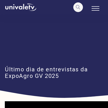
o
conteúdo
Último dia de entrevistas da
ExpoAgro GV 2025