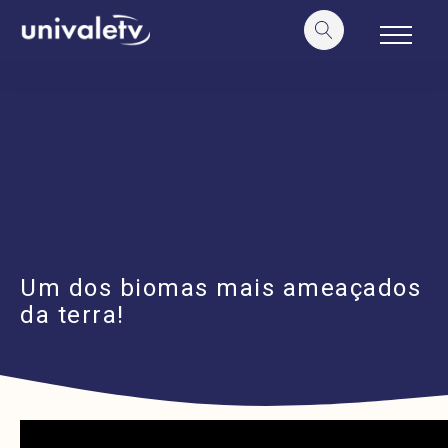
o
conteúdo
Um dos biomas mais ameaçados
da terra!