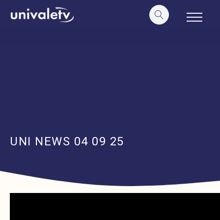
o
conteúdo
UNI NEWS 04 09 25