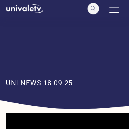
o
conteúdo
UNI NEWS 18 09 25