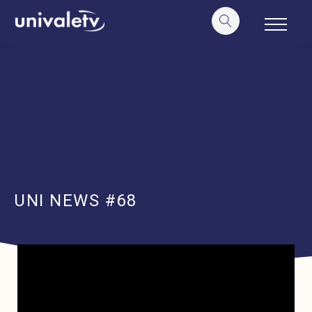
o
conteúdo
UNI NEWS #68