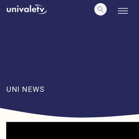
o
conteúdo
UNI NEWS