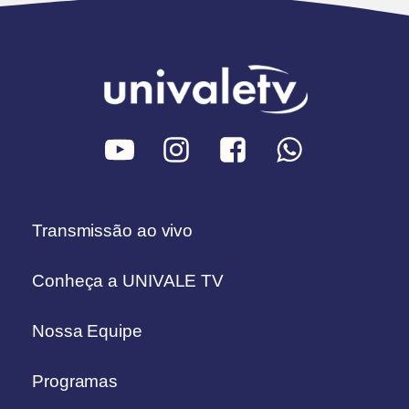
Transmissão ao vivo
Conheça a UNIVALE TV
Nossa Equipe
Programas