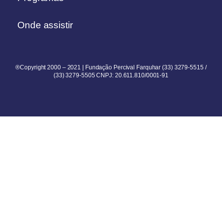
Onde assistir
®Copyright 2000 – 2021 | Fundação Percival Farquhar (33) 3279-5515 /
(33) 3279-5505 CNPJ: 20.611.810/0001-91