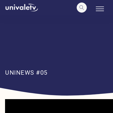
o
conteúdo
UNINEWS #05