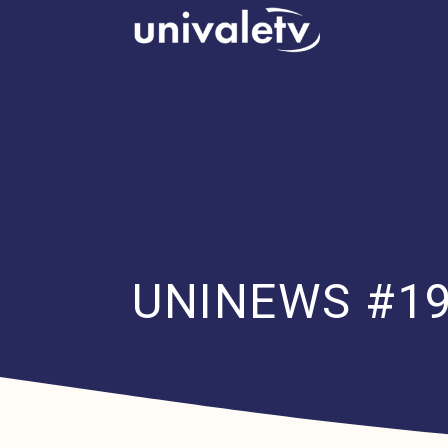
conteúdo
UNINEWS #1