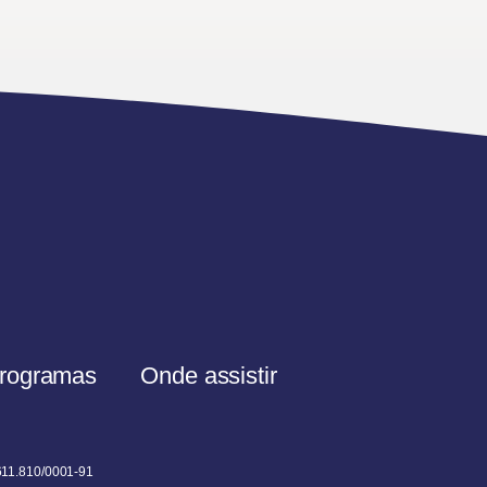
rogramas
Onde assistir
611.810/0001-91