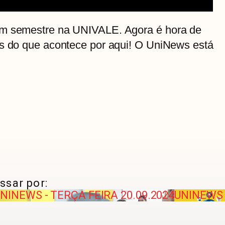
um semestre na UNIVALE. Agora é hora de
as do que acontece por aqui! O UniNews está
ssar por:
NINEWS - TERÇA FEIRA 20.09.2024
UNINEWS