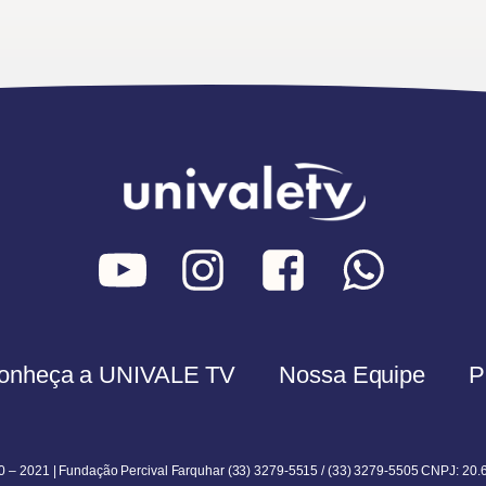
onheça a UNIVALE TV
Nossa Equipe
P
0 – 2021 | Fundação Percival Farquhar (33) 3279-5515 / (33) 3279-5505 CNPJ: 20.