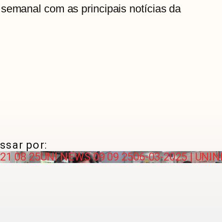
semanal com as principais notícias da
ssar por:
21 08 25
UNI NEWS 09 09 25
06-03-2025 | UNI