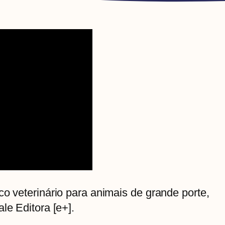
co veterinário para animais de grande porte,
le Editora [e+].