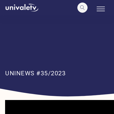
o
conteúdo
UNINEWS #35/2023