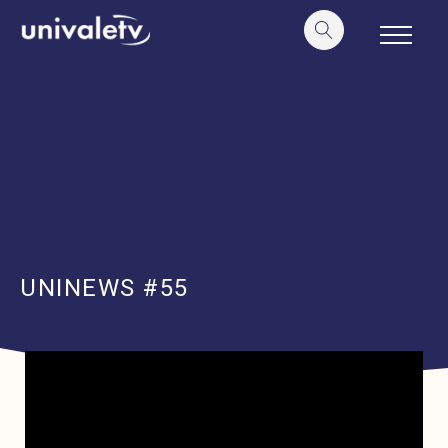
o
conteúdo
UNINEWS #55