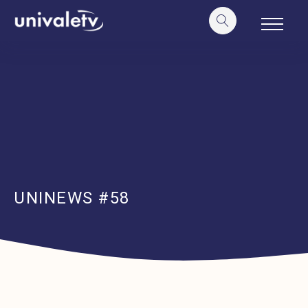
o
conteúdo
UNINEWS #58