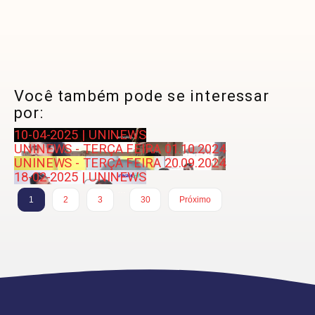
Você também pode se interessar
por:
10-04-2025 | UNINEWS
UNINEWS - TERÇA FEIRA 01.10.2024
UNINEWS - TERÇA FEIRA 20.09.2024
18-02-2025 | UNINEWS
…
1
2
3
30
Próximo