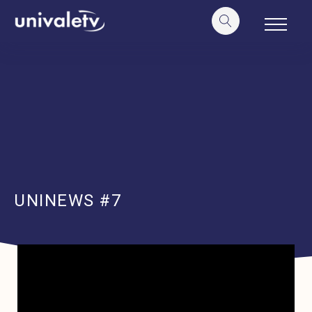
o
conteúdo
UNINEWS #7