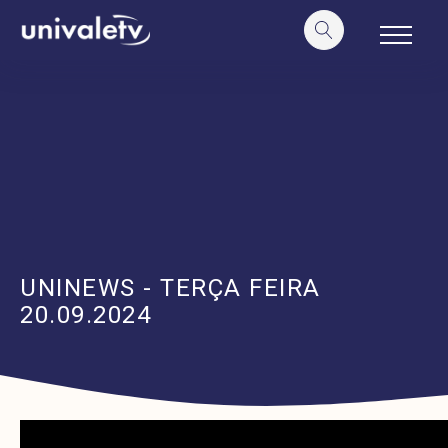
o
conteúdo
UNINEWS - TERÇA FEIRA
20.09.2024