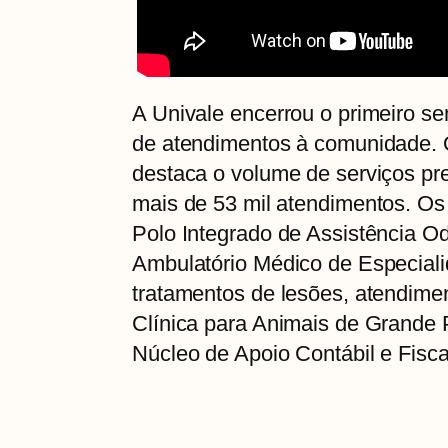
A Univale encerrou o primeiro 
de atendimentos à comunidade. O
destaca o volume de serviços p
mais de 53 mil atendimentos. Os
Polo Integrado de Assistência Od
Ambulatório Médico de Especialid
tratamentos de lesões, atendimen
Clínica para Animais de Grande Po
Núcleo de Apoio Contábil e Fiscal