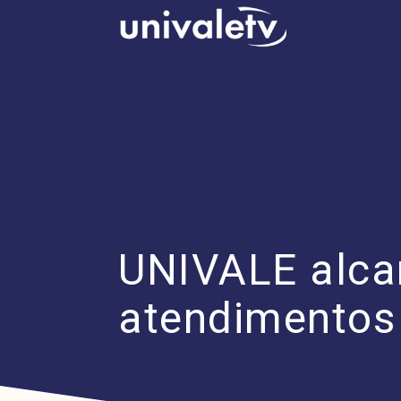
conteúdo
UNIVALE alca
atendimentos