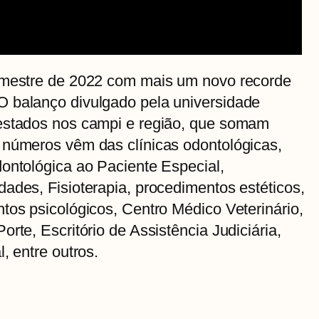
semestre de 2022 com mais um novo recorde
 balanço divulgado pela universidade
restados nos campi e região, que somam
 números vêm das clínicas odontológicas,
ontológica ao Paciente Especial,
ades, Fisioterapia, procedimentos estéticos,
tos psicológicos, Centro Médico Veterinário,
rte, Escritório de Assistência Judiciária,
, entre outros.