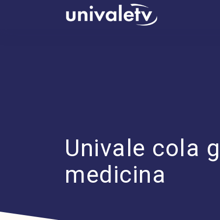
conteúdo
Univale cola 
medicina