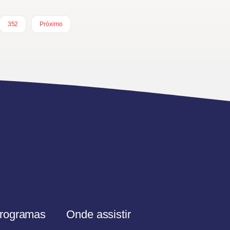
352
Próximo
rogramas
Onde assistir