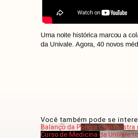
Uma noite histórica marcou a co
da Univale. Agora, 40 novos mé
Você também pode se intere
Balanço da Polícia Civil mostr
Curso de Medicina da Univale r