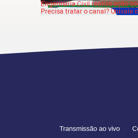
Engenharia Civil realiza ação 
Precisa tratar o canal? Univale
Transmissão ao vivo
C