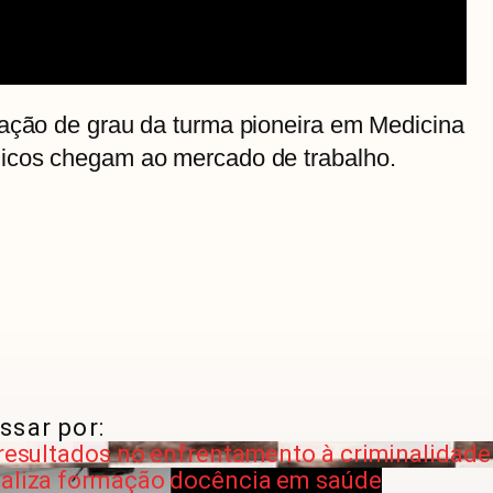
lação de grau da turma pioneira em Medicina
dicos chegam ao mercado de trabalho.
ssar por:
a resultados no enfrentamento à criminalidad
ealiza formação docência em saúde