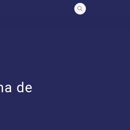
ma de