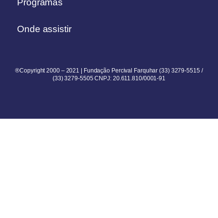
Programas
Onde assistir
®Copyright 2000 – 2021 | Fundação Percival Farquhar (33) 3279-5515 /
(33) 3279-5505 CNPJ: 20.611.810/0001-91