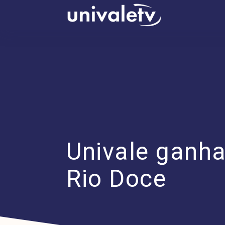
conteúdo
Univale ganha
Rio Doce