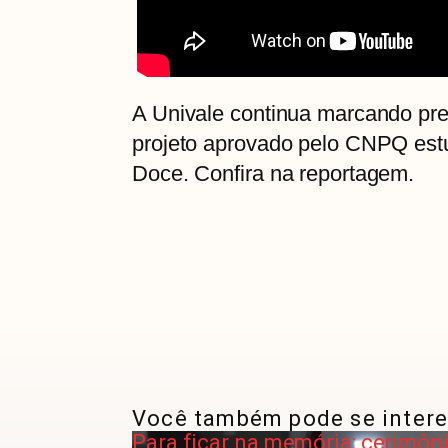
A Univale continua marcando pre
projeto aprovado pelo CNPQ estu
Doce. Confira na reportagem.
Você também pode se intere
Para ficar na memória: cerimôn