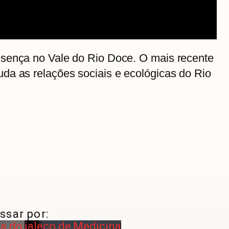
sença no Vale do Rio Doce. O mais recente
da as relações sociais e ecológicas do Rio
ssar por:
ia do jaleco de Medicina