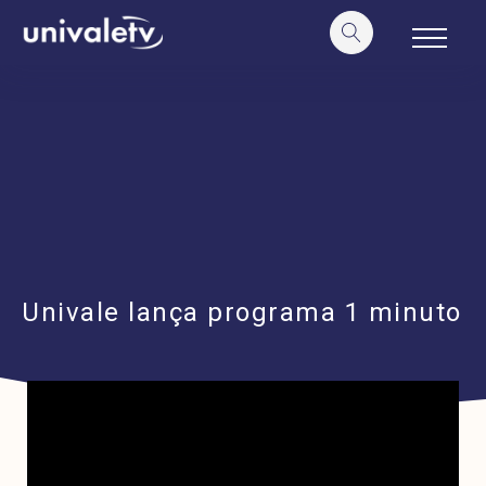
o
conteúdo
Univale lança programa 1 minuto