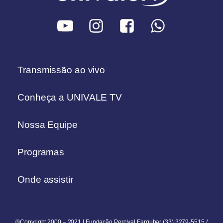
Transmissão ao vivo
Conheça a UNIVALE TV
Nossa Equipe
Programas
Onde assistir
®Copyright 2000 – 2021 | Fundação Percival Farquhar (33) 3279-5515 /