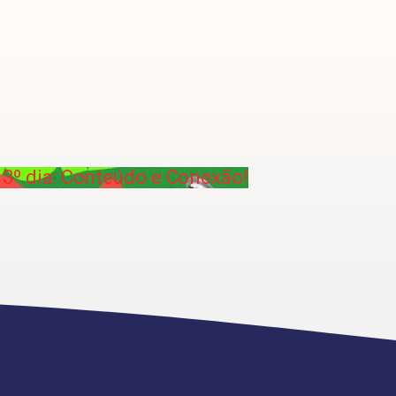
3º dia: Conteúdo e Conexão!