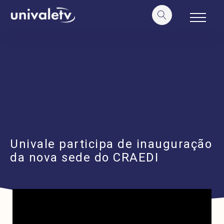
o
conteúdo
Univale participa de inauguração
da nova sede do CRAEDI