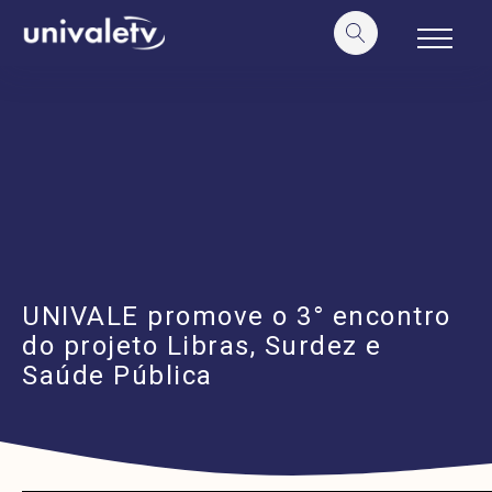
o
conteúdo
UNIVALE promove o 3° encontro
do projeto Libras, Surdez e
Saúde Pública