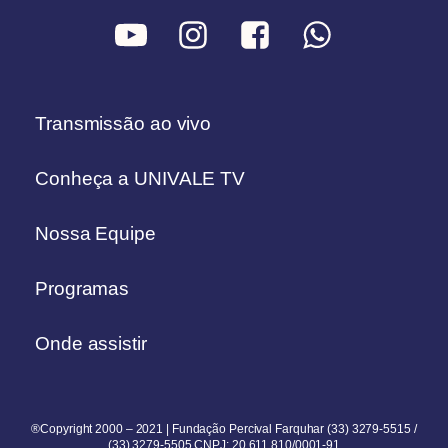
Transmissão ao vivo
Conheça a UNIVALE TV
Nossa Equipe
Programas
Onde assistir
®Copyright 2000 – 2021 | Fundação Percival Farquhar (33) 3279-5515 /
(33) 3279-5505 CNPJ: 20.611.810/0001-91