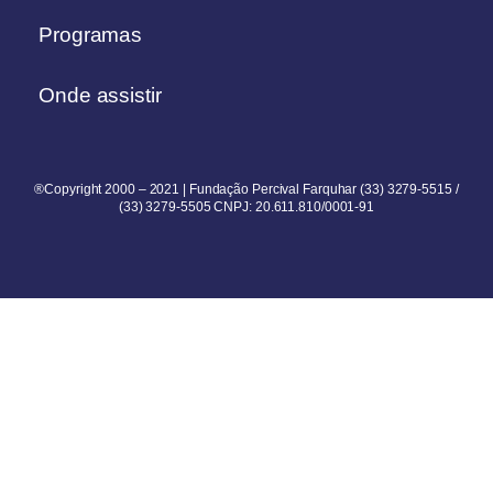
Programas
Onde assistir
®Copyright 2000 – 2021 | Fundação Percival Farquhar (33) 3279-5515 /
(33) 3279-5505 CNPJ: 20.611.810/0001-91