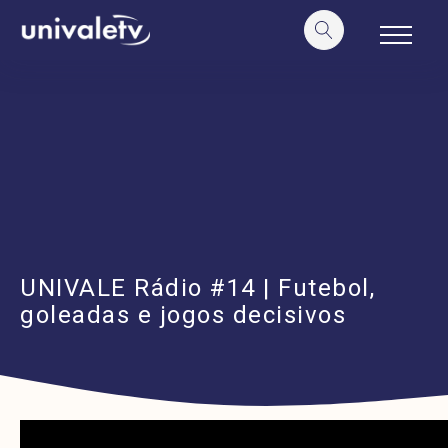
o
conteúdo
UNIVALE Rádio #14 | Futebol,
goleadas e jogos decisivos