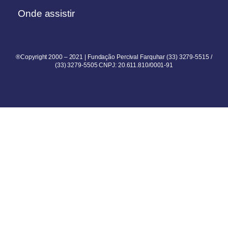
Onde assistir
®Copyright 2000 – 2021 | Fundação Percival Farquhar (33) 3279-5515 /
(33) 3279-5505 CNPJ: 20.611.810/0001-91