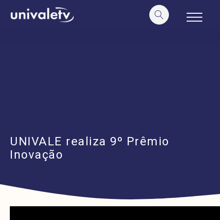
o
conteúdo
UNIVALE realiza 9º Prêmio
Inovação