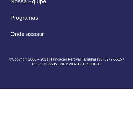
Nossa Equipe
Programas
Onde assistir
®Copyright 2000 – 2021 | Fundação Percival Farquhar (33) 3279-5515 /
(33) 3279-5505 CNPJ: 20.611.810/0001-91