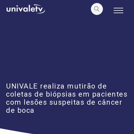
o
conteúdo
UNIVALE realiza mutirão de
coletas de biópsias em pacientes
com lesões suspeitas de câncer
de boca