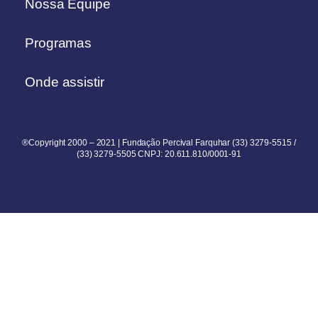
Nossa Equipe
Programas
Onde assistir
®Copyright 2000 – 2021 | Fundação Percival Farquhar (33) 3279-5515 /
(33) 3279-5505 CNPJ: 20.611.810/0001-91