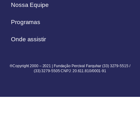
Nossa Equipe
Programas
Onde assistir
®Copyright 2000 – 2021 | Fundação Percival Farquhar (33) 3279-5515 /
(33) 3279-5505 CNPJ: 20.611.810/0001-91