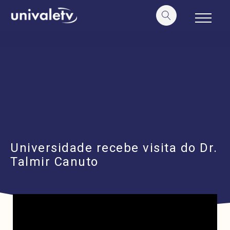
o
conteúdo
Universidade recebe visita do Dr.
Talmir Canuto