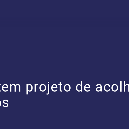
tem projeto de acol
os