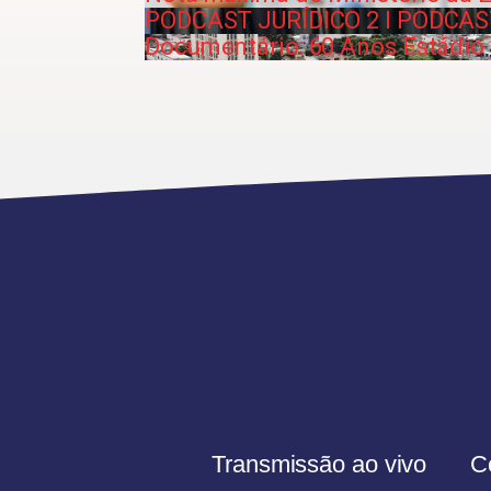
PODCAST JURÍDICO 2 I PODCAS
Documentário: 60 Anos Estádi
Transmissão ao vivo
C