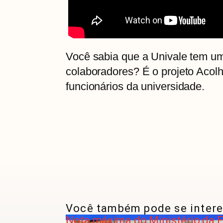
Você sabia que a Univale tem um
colaboradores? É o projeto Acol
funcionários da universidade.
Você também pode se intere
Nota máxima do Ministério da E