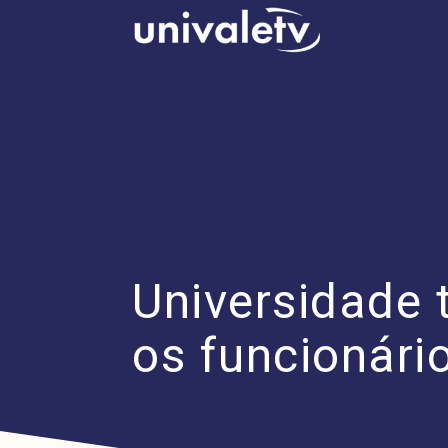
conteúdo
Universidade 
os funcionári