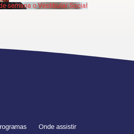
de semana o Vestibular Social
rogramas
Onde assistir