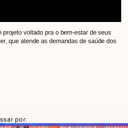
 projeto voltado pra o bem-estar de seus
her, que atende as demandas de saúde dos
ssar por:
ducação para o curso de Odontologia da Univ