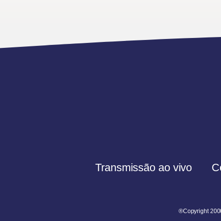
Transmissão ao vivo
C
®Copyright 200