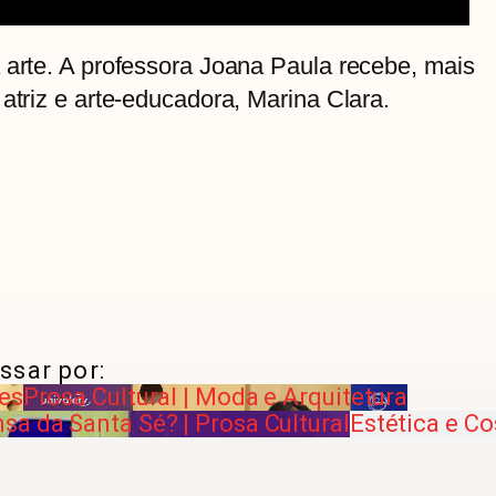
 arte. A professora Joana Paula recebe, mais
atriz e arte-educadora, Marina Clara.
ssar por:
res
Prosa Cultural | Moda e Arquitetura
a da Santa Sé? | Prosa Cultural
Estética e Co