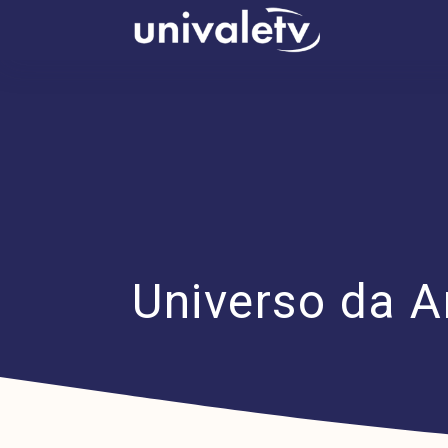
conteúdo
Universo da Ar