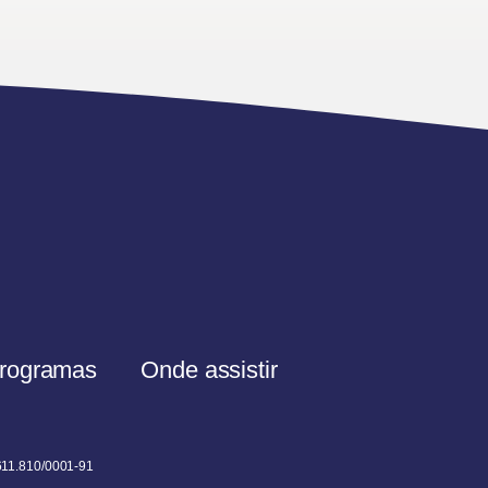
rogramas
Onde assistir
611.810/0001-91