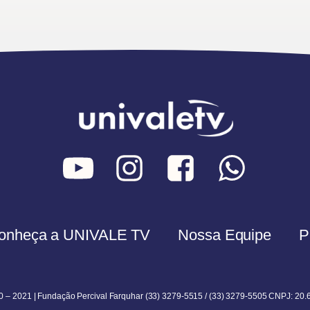
onheça a UNIVALE TV
Nossa Equipe
P
0 – 2021 | Fundação Percival Farquhar (33) 3279-5515 / (33) 3279-5505 CNPJ: 20.