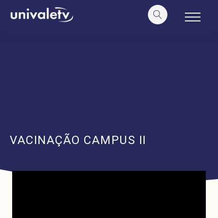
o
conteúdo
VACINAÇÃO CAMPUS II