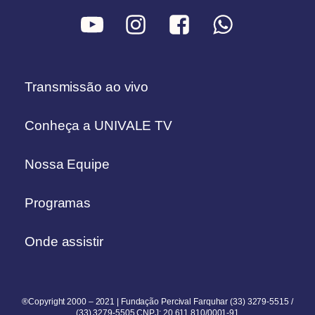
Transmissão ao vivo
Conheça a UNIVALE TV
Nossa Equipe
Programas
Onde assistir
®Copyright 2000 – 2021 | Fundação Percival Farquhar (33) 3279-5515 /
(33) 3279-5505 CNPJ: 20.611.810/0001-91