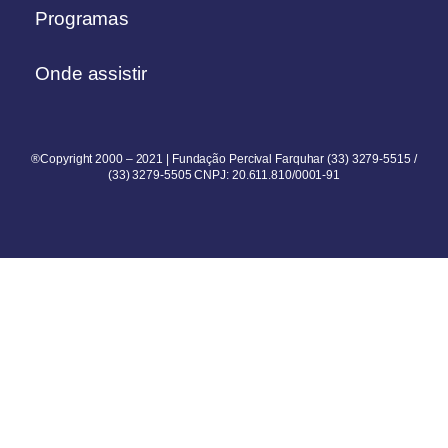
Programas
Onde assistir
®Copyright 2000 – 2021 | Fundação Percival Farquhar (33) 3279-5515 /
(33) 3279-5505 CNPJ: 20.611.810/0001-91