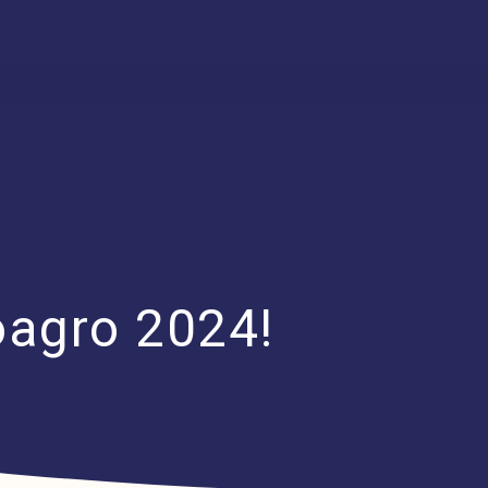
oagro 2024!