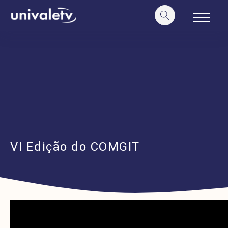
o
conteúdo
VI Edição do COMGIT