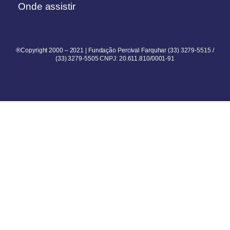
Onde assistir
®Copyright 2000 – 2021 | Fundação Percival Farquhar (33) 3279-5515 /
(33) 3279-5505 CNPJ: 20.611.810/0001-91