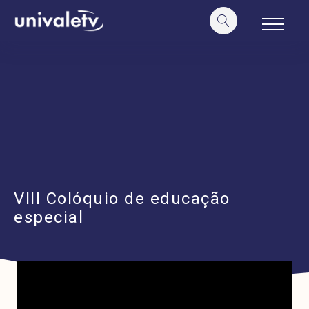
o
conteúdo
VIII Colóquio de educação
especial