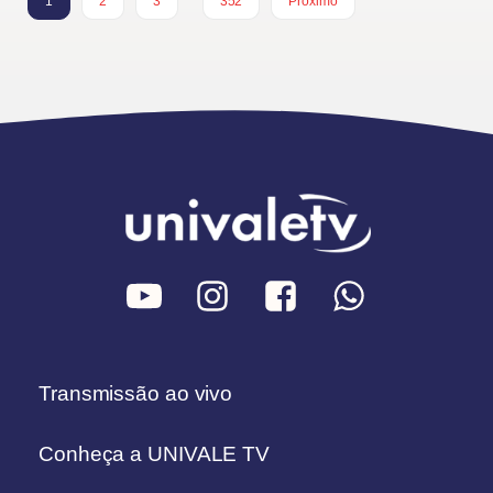
1
2
3
352
Próximo
Transmissão ao vivo
Conheça a UNIVALE TV