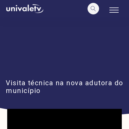
o
conteúdo
Visita técnica na nova adutora do
município