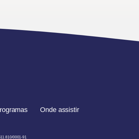
rogramas
Onde assistir
611.810/0001-91