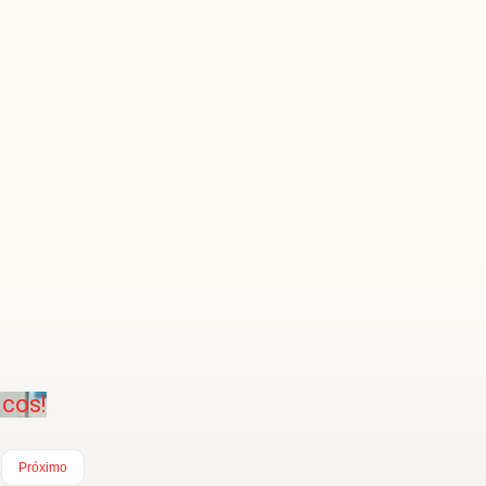
icos!
Próximo