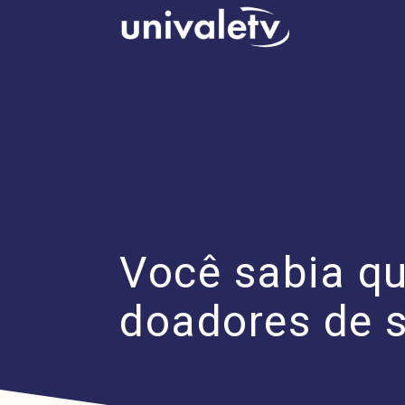
conteúdo
Você sabia q
doadores de 