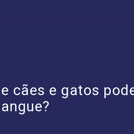
ue cães e gatos pod
sangue?