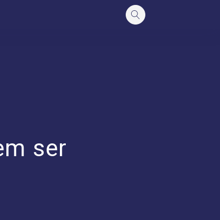
em ser