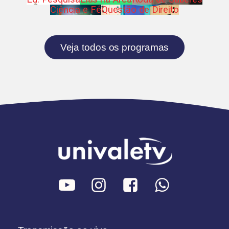
Ciência e Fé
Questão de Direito
Veja todos os programas