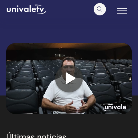
o
conteúdo
Últimas notícias