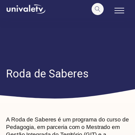
o
conteúdo
Roda de Saberes
A
Roda de Saberes
é um programa do curso de
Pedagogia, em parceria com o Mestrado em
Gestão Integrada do Território (GIT) e a